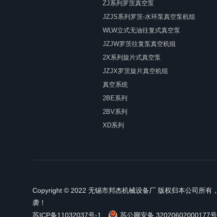
ZJ系列罗茨真空泵
JZJS系列罗茨-水环泵真空泵机组
WLW立式无油往复式真空泵
JZJW罗茨往复泵真空机组
2X系列旋片式真空泵
JZJX罗茨旋片真空机组
真空系统
2BE系列
2BV系列
XD系列
Copyright © 2022 无锡市邦杰机械设备厂 版权归本
袭！
苏ICP备11032037号-1
苏公网安备 32020602000177