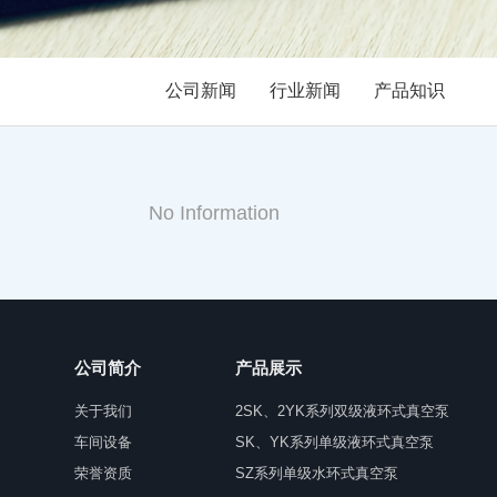
公司新闻
行业新闻
产品知识
No Information
公司简介
产品展示
关于我们
2SK、2YK系列双级液环式真空泵
车间设备
SK、YK系列单级液环式真空泵
荣誉资质
SZ系列单级水环式真空泵