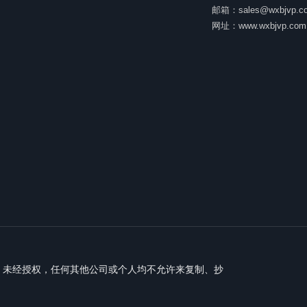
邮箱：sales@wxbjvp.c
网址：www.wxbjvp.com
公司所有，未经授权，任何其他公司或个人均不允许来复制、抄
号