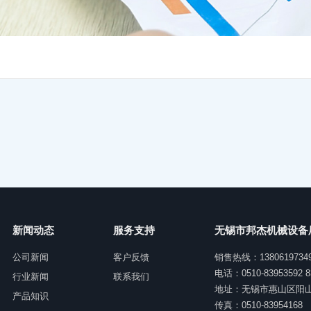
新闻动态
服务支持
无锡市邦杰机械设备
公司新闻
客户反馈
销售热线：1380619734
电话：0510-83953592 8
行业新闻
联系我们
地址：无锡市惠山区阳
产品知识
传真：0510-83954168